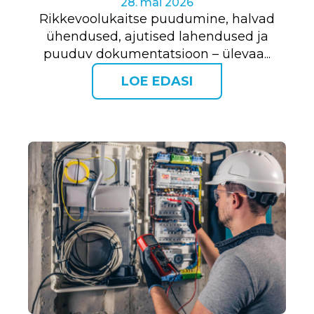
28. mai 2026
Rikkevoolukaitse puudumine, halvad
ühendused, ajutised lahendused ja
puuduv dokumentatsioon – ülevaa...
LOE EDASI